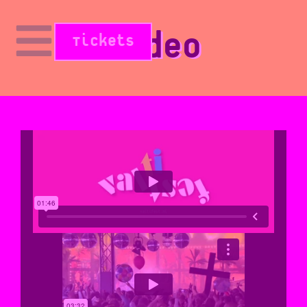
Video
Tickets