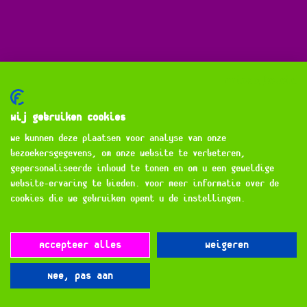
Privacybeleid
Wij gebruiken cookies
We kunnen deze plaatsen voor analyse van onze
bezoekersgegevens, om onze website te verbeteren,
gepersonaliseerde inhoud te tonen en om u een geweldige
website-ervaring te bieden. Voor meer informatie over de
cookies die we gebruiken opent u de instellingen.
Accepteer alles
Weigeren
Nee, pas aan
© 2026
Multifest Events BV
privacyverklaring